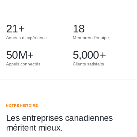
21
+
18
Années d’expérience
Membres d’équipe
50
M+
5,000
+
Appels connectés
Clients satisfaits
NOTRE HISTOIRE
Les entreprises canadiennes
méritent mieux.