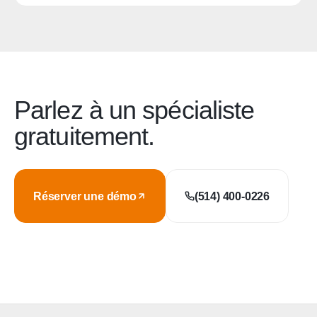
Parlez à un spécialiste
gratuitement.
Réserver une démo
(514) 400-0226