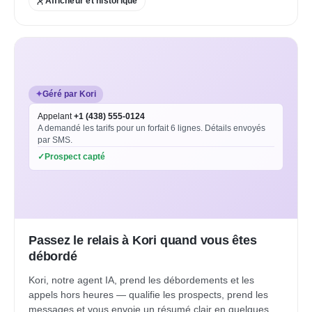
Afficheur et historique
✦
Géré par Kori
Appelant
+1 (438) 555-0124
A demandé les tarifs pour un forfait 6 lignes. Détails envoyés
par SMS.
✓
Prospect capté
Passez le relais à Kori quand vous êtes
débordé
Kori, notre agent IA, prend les débordements et les
appels hors heures — qualifie les prospects, prend les
messages et vous envoie un résumé clair en quelques