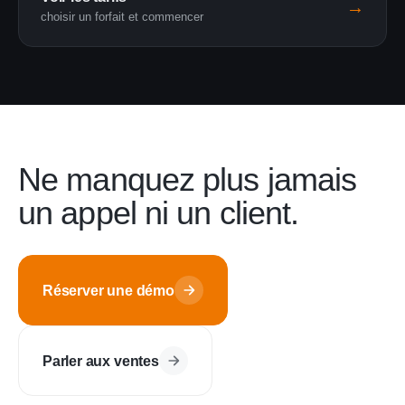
→
choisir un forfait et commencer
Ne manquez plus jamais
un appel ni un client.
Réserver une démo
Parler aux ventes