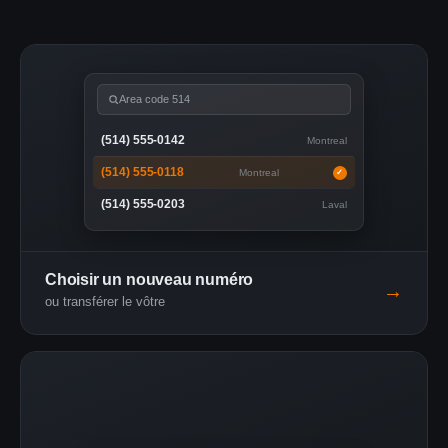
Area code 514
(514) 555-0142
Montreal
(514) 555-0118
Montreal
✓
(514) 555-0203
Laval
Choisir un nouveau numéro
→
ou transférer le vôtre
3:24