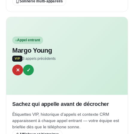
Sonnerie multi-appareils
Appel entrant
Margo Young
3 appels précédents
VIP
✕
✓
Sachez qui appelle avant de décrocher
Étiquettes VIP, historique d’appels et contexte CRM
apparaissent à chaque appel entrant — votre équipe est
briefée dès que le téléphone sonne.