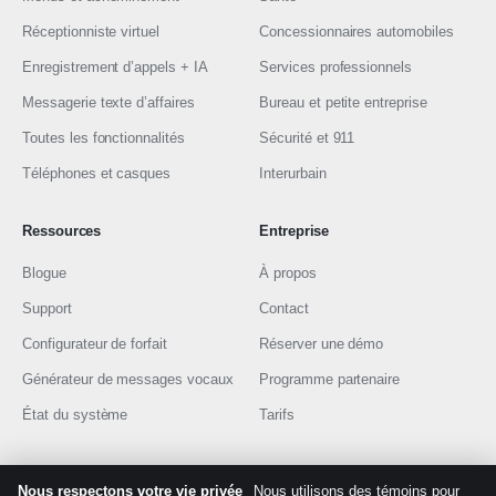
Réceptionniste virtuel
Concessionnaires automobiles
Enregistrement d’appels + IA
Services professionnels
Messagerie texte d’affaires
Bureau et petite entreprise
Toutes les fonctionnalités
Sécurité et 911
Téléphones et casques
Interurbain
Ressources
Entreprise
Blogue
À propos
Support
Contact
Configurateur de forfait
Réserver une démo
Générateur de messages vocaux
Programme partenaire
État du système
Tarifs
Nous respectons votre vie privée
Nous utilisons des témoins pour