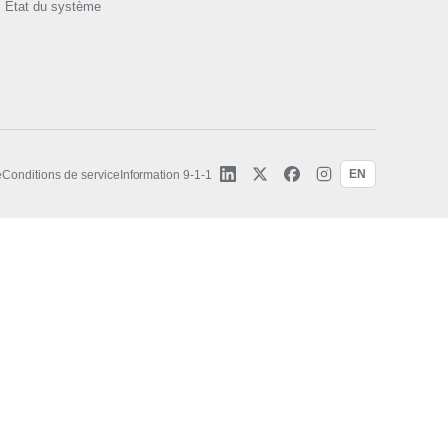
État du système
EN
é
Conditions de service
Information 9-1-1