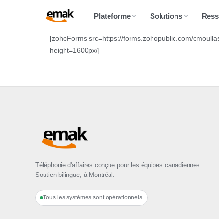
Plateforme
Solutions
Ress
[zohoForms src=https://forms.zohopublic.com/cmo
height=1600px/]
Téléphonie d'affaires conçue pour les équipes canadiennes.
Soutien bilingue, à Montréal.
Tous les systèmes sont opérationnels