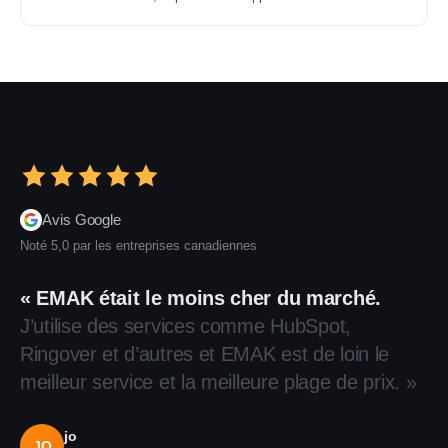
Avis Google
Noté 5,0 par les entreprises canadiennes
« EMAK était le moins cher du marché.
J’utilise des services comme HubSpot,
Ringover et d’autres et EMAK est de loin le
meilleur service et la meilleure plage de prix. »
jo
JO