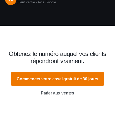
Client vérifié · Avis Google
Obtenez le numéro auquel vos clients
répondront vraiment.
Commencer votre essai gratuit de 30 jours
Parler aux ventes