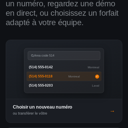
un numéro, regardez une démo
en direct, ou choisissez un forfait
adapté à votre équipe.
Area code 514
(514) 555-0142
Montreal
(514) 555-0118
Montreal
✓
(514) 555-0203
Laval
Choisir un nouveau numéro
→
ou transférer le vôtre