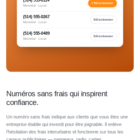
(514) 555-0114
Sélectionner
Montréal · Local
(514) 555-0267
Sélectionner
Montréal · Local
(514) 555-0489
Sélectionner
Montréal · Local
Numéros sans frais qui inspirent
confiance.
Un numéro sans frais indique aux clients que vous êtes une
entreprise établie qui investit pour être joignable. Il enlève
l’hésitation des frais interurbains et fonctionne sur tous les
canaux publicitaires — panneaux, radio, cartes