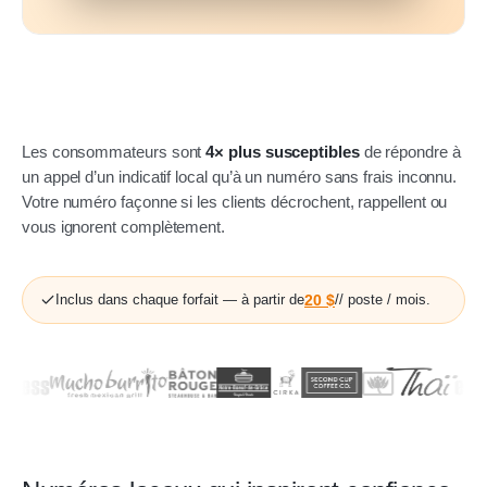
Les consommateurs sont
4× plus susceptibles
de répondre à
un appel d’un indicatif local qu’à un numéro sans frais inconnu.
Votre numéro façonne si les clients décrochent, rappellent ou
vous ignorent complètement.
Inclus dans chaque forfait — à partir de
20 $
// poste / mois.