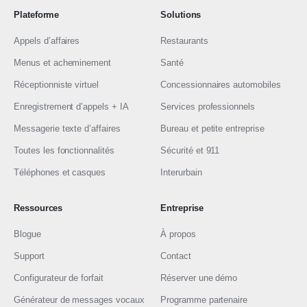
Plateforme
Solutions
Appels d’affaires
Restaurants
Menus et acheminement
Santé
Réceptionniste virtuel
Concessionnaires automobiles
Enregistrement d’appels + IA
Services professionnels
Messagerie texte d’affaires
Bureau et petite entreprise
Toutes les fonctionnalités
Sécurité et 911
Téléphones et casques
Interurbain
Ressources
Entreprise
Blogue
À propos
Support
Contact
Configurateur de forfait
Réserver une démo
Générateur de messages vocaux
Programme partenaire