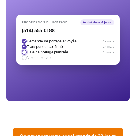
Activé dans 4 jours
PROGRESSION DU PORTAGE
(514) 555-0188
Demande de portage envoyée
12 mars
Transporteur confirmé
14 mars
Date de portage planifiée
18 mars
Mise en service
—