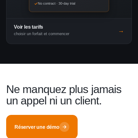
No contract · 30-day trial
Voir les tarifs
→
choisir un forfait et commencer
Ne manquez plus jamais
un appel ni un client.
Réserver une démo