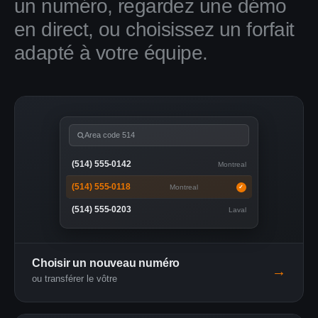
un numéro, regardez une démo
en direct, ou choisissez un forfait
adapté à votre équipe.
Area code 514
(514) 555-0142
Montreal
(514) 555-0118
Montreal
✓
(514) 555-0203
Laval
Choisir un nouveau numéro
→
ou transférer le vôtre