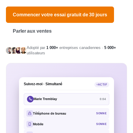
Commencer votre essai gratuit de 30 jours
Parler aux ventes
Adopté par
1 000+
entreprises canadiennes ·
5 000+
utilisateurs
Suivez-moi · Simultané
ACTIF
Marie Tremblay
0:04
Téléphone de bureau
SONNE
Mobile
SONNE