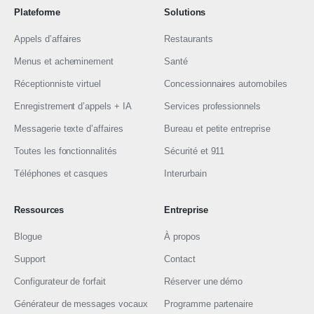
Plateforme
Solutions
Appels d’affaires
Restaurants
Menus et acheminement
Santé
Réceptionniste virtuel
Concessionnaires automobiles
Enregistrement d’appels + IA
Services professionnels
Messagerie texte d’affaires
Bureau et petite entreprise
Toutes les fonctionnalités
Sécurité et 911
Téléphones et casques
Interurbain
Ressources
Entreprise
Blogue
À propos
Support
Contact
Configurateur de forfait
Réserver une démo
Générateur de messages vocaux
Programme partenaire