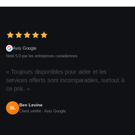
Avis Google
Noté 5,0 par les entreprises canadiennes
« Toujours disponibles pour aider et les
services offerts sont incomparables, surtout à
ce prix. »
Ben Levine
BL
Client vérifié · Avis Google