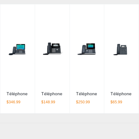
Téléphone IP Yealink T57W
Téléphone IP Yealink T43U
Téléphone IP Yealink T54W
Téléphone IP 
$
346.99
$
148.99
$
250.99
$
65.99