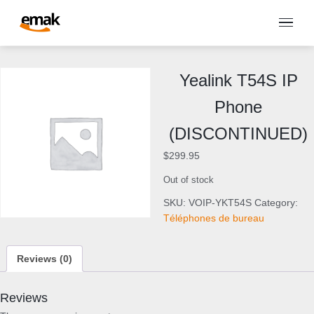
Yealink T54S IP
Phone
(DISCONTINUED)
$
299.95
Out of stock
SKU:
VOIP-YKT54S
Category:
Téléphones de bureau
Reviews (0)
Reviews