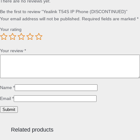
There are no reviews yet.
Be the first to review “Yealink T54S IP Phone (DISCONTINUED)”
Your email address will not be published.
Required fields are marked
*
Your rating
Your review
*
Name
*
Email
*
Related products