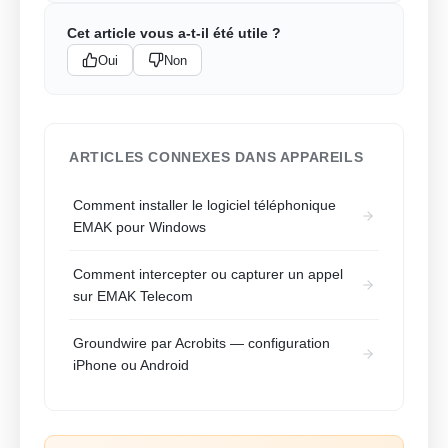
Cet article vous a-t-il été utile ?
Oui
Non
ARTICLES CONNEXES DANS APPAREILS
Comment installer le logiciel téléphonique
EMAK pour Windows
Comment intercepter ou capturer un appel
sur EMAK Telecom
Groundwire par Acrobits — configuration
iPhone ou Android