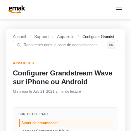
Accueil
Support
Appareils
/
/
/
Configurer Grandstream Wave sur iPhone ou Android
⌘K
APPAREILS
Configurer Grandstream Wave
sur iPhone ou Android
Mis à jour le July 21, 2021
·
2 min de lecture
SUR CETTE PAGE
Avant de commencer