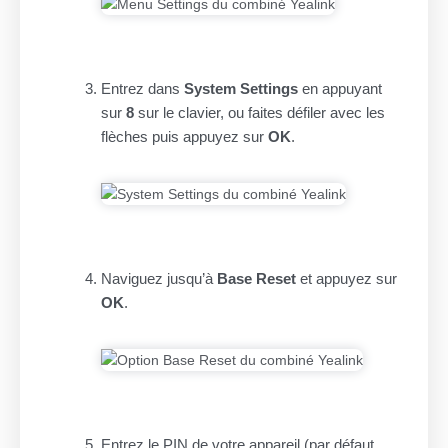
Entrez dans
System Settings
en appuyant
sur
8
sur le clavier, ou faites défiler avec les
flèches puis appuyez sur
OK
.
Naviguez jusqu’à
Base Reset
et appuyez sur
OK
.
Entrez le PIN de votre appareil (par défaut