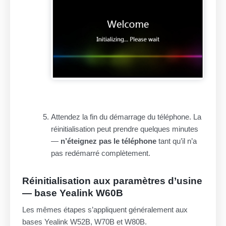
Attendez la fin du démarrage du téléphone. La
réinitialisation peut prendre quelques minutes
—
n’éteignez pas le téléphone
tant qu’il n’a
pas redémarré complètement.
Réinitialisation aux paramètres d’usine
— base Yealink W60B
Les mêmes étapes s’appliquent généralement aux
bases Yealink W52B, W70B et W80B.