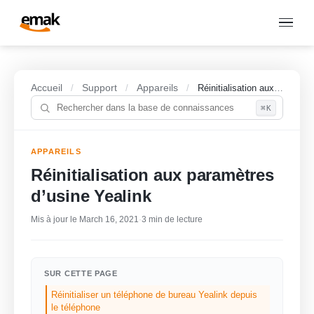
Accueil
Support
Appareils
/
/
/
Réinitialisation aux paramètres d’usine Yealink
⌘K
APPAREILS
Réinitialisation aux paramètres
d’usine Yealink
Mis à jour le March 16, 2021
·
3 min de lecture
SUR CETTE PAGE
Réinitialiser un téléphone de bureau Yealink depuis
le téléphone