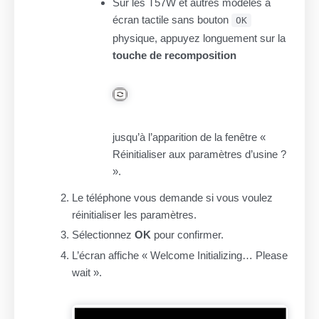
Sur les T57W et autres modèles à
écran tactile sans bouton
OK
physique, appuyez longuement sur la
touche de recomposition
jusqu’à l’apparition de la fenêtre «
Réinitialiser aux paramètres d’usine ?
».
Le téléphone vous demande si vous voulez
réinitialiser les paramètres.
Sélectionnez
OK
pour confirmer.
L’écran affiche « Welcome Initializing… Please
wait ».