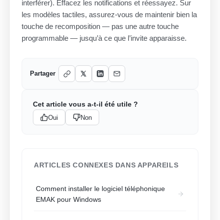
interférer). Effacez les notifications et réessayez. Sur
les modèles tactiles, assurez-vous de maintenir bien la
touche de recomposition — pas une autre touche
programmable — jusqu’à ce que l’invite apparaisse.
Partager
Cet article vous a-t-il été utile ?
Oui
Non
ARTICLES CONNEXES DANS APPAREILS
Comment installer le logiciel téléphonique
EMAK pour Windows