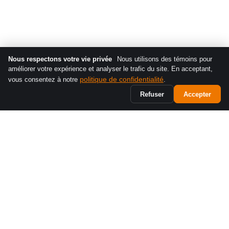
Nous respectons votre vie privée
Nous utilisons des témoins pour
améliorer votre expérience et analyser le trafic du site. En acceptant,
politique de confidentialité
vous consentez à notre
.
Refuser
Accepter