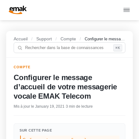
Accueil
Support
Compte
/
/
/
Configurer le message d’accueil de votre messagerie vocale EMAK Telecom
⌘K
COMPTE
Configurer le message
d’accueil de votre messagerie
vocale EMAK Telecom
Mis à jour le January 19, 2021
·
3 min de lecture
SUR CETTE PAGE