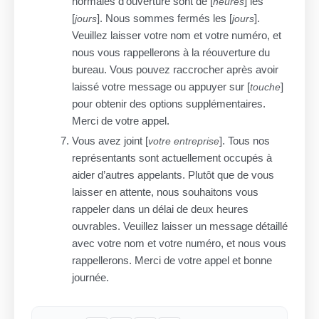
normales d’ouverture sont de [
] les
heures
[
]. Nous sommes fermés les [
].
jours
jours
Veuillez laisser votre nom et votre numéro, et
nous vous rappellerons à la réouverture du
bureau. Vous pouvez raccrocher après avoir
laissé votre message ou appuyer sur [
]
touche
pour obtenir des options supplémentaires.
Merci de votre appel.
Vous avez joint [
]. Tous nos
votre entreprise
représentants sont actuellement occupés à
aider d’autres appelants. Plutôt que de vous
laisser en attente, nous souhaitons vous
rappeler dans un délai de deux heures
ouvrables. Veuillez laisser un message détaillé
avec votre nom et votre numéro, et nous vous
rappellerons. Merci de votre appel et bonne
journée.