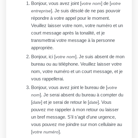
Bonjour, vous avez joint [
] de [
votre nom
votre
]. Je suis désolé de ne pas pouvoir
entreprise
répondre à votre appel pour le moment.
Veuillez laisser votre nom, votre numéro et un
court message après la tonalité, et je
transmettrai votre message à la personne
appropriée.
Bonjour, ici [
]. Je suis absent de mon
votre nom
bureau ou au téléphone. Veuillez laisser votre
nom, votre numéro et un court message, et je
vous rappellerai.
Bonjour, vous avez joint le bureau de [
votre
]. Je serai absent du bureau à compter du
nom
[
] et je serai de retour le [
]. Vous
date
date
pouvez me rappeler à mon retour ou laisser
un bref message. S’il s’agit d’une urgence,
vous pouvez me joindre sur mon cellulaire au
[
].
votre numéro