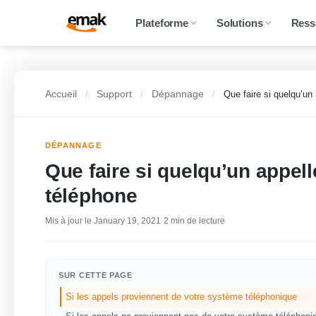
Plateforme
Solutions
Ress
Accueil
Support
Dépannage
/
/
/
Que faire si quelqu’u
DÉPANNAGE
Que faire si quelqu’un appel
téléphone
Mis à jour le January 19, 2021
·
2 min de lecture
SUR CETTE PAGE
Si les appels proviennent de votre système téléphonique