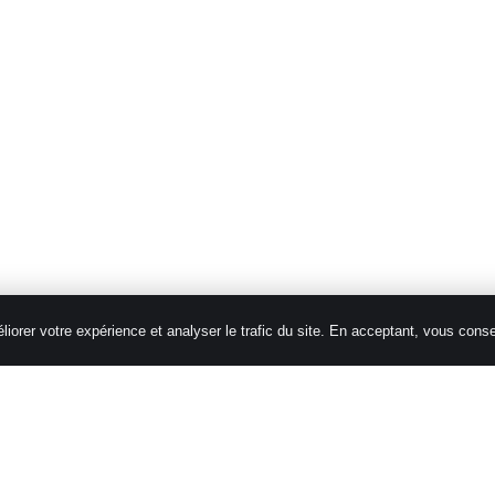
iorer votre expérience et analyser le trafic du site. En acceptant, vous cons