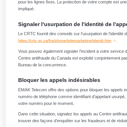
pour les lignes fixes. La protection de votre compte est un
impliqué.
Signaler l’usurpation de l’identité de l’app
Le CRTC fournit des conseils sur l’usurpation de l’identité d
.
https://crtc.gc.ca/fra/phone/telemarketing/identit.htm
Vous pouvez également signaler l’incident à votre service 
Centre antifraude du Canada est exploité conjointement par 
Bureau de la concurrence.
Bloquer les appels indésirables
EMAK Telecom offre des options pour bloquer les appels indés
numéro de téléphone comme identifiant d’appelant usurpé, i
votre numéro pour le moment.
Dans cette situation, signalez les appels au Centre antif
trouver des façons d’enquêter sur les fraudeurs et de réduir