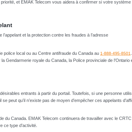
e priorité, et EMAK Telecom vous aidera à confirmer si votre système
elant
e l’appelant et la protection contre les fraudes à l’adresse
de police local ou au Centre antifraude du Canada au
1-888-495-8501
la Gendarmerie royale du Canada, la Police provinciale de l’Ontario e
irables entrants à partir du portail. Toutefois, si une personne utilis
l se peut qu’il n’existe pas de moyen d’empêcher ces appelants d’aff
raude du Canada. EMAK Telecom continuera de travailler avec le CRTC 
e ce type d’activité.