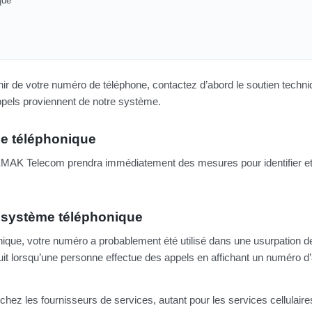
que
ir de votre numéro de téléphone, contactez d’abord le soutien techn
ppels proviennent de notre système.
me téléphonique
 EMAK Telecom prendra immédiatement des mesures pour identifier et
e système téléphonique
ique, votre numéro a probablement été utilisé dans une usurpation de 
roduit lorsqu’une personne effectue des appels en affichant un numéro d
hez les fournisseurs de services, autant pour les services cellulair