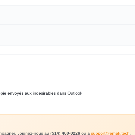
copie envoyés aux indésirables dans Outlook
compagner. Joignez-nous au
(514) 400-0226
ou à
support@emak.tech
.