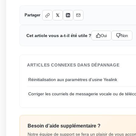
Partager
Cet article vous a-t-il été utile ?
Oui
Non
ARTICLES CONNEXES DANS DÉPANNAGE
Réinitialisation aux paramètres d’usine Yealink
Corriger les courriels de messagerie vocale ou de télé
Besoin d’aide supplémentaire ?
Notre équipe de support se fera un plaisir de vous ac