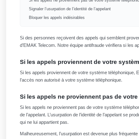
Si les appels ne proviennent pas de votre système téléphoni
Signaler l’usurpation de l’identité de l’appelant
Bloquer les appels indésirables
Si des personnes reçoivent des appels qui semblent proven
d’EMAK Telecom. Notre équipe antifraude vérifiera si les a
Si les appels proviennent de votre systè
Si les appels proviennent de votre système téléphonique,
l’accès non autorisé à votre système téléphonique.
Si les appels ne proviennent pas de votr
Si les appels ne proviennent pas de votre système téléphon
de l’appelant. L’usurpation de l’identité de l’appelant se p
qui ne lui appartient pas.
Malheureusement, l’usurpation est devenue plus fréquente c