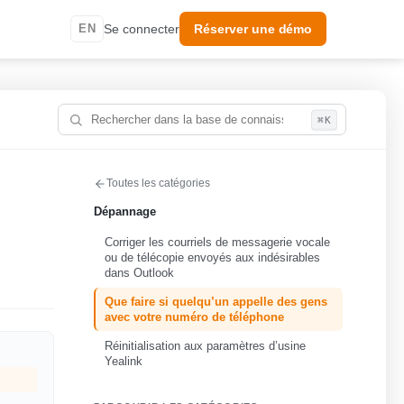
EN
Se connecter
Réserver une démo
⌘K
Toutes les catégories
Dépannage
Corriger les courriels de messagerie vocale
ou de télécopie envoyés aux indésirables
dans Outlook
Que faire si quelqu’un appelle des gens
avec votre numéro de téléphone
Réinitialisation aux paramètres d’usine
Yealink