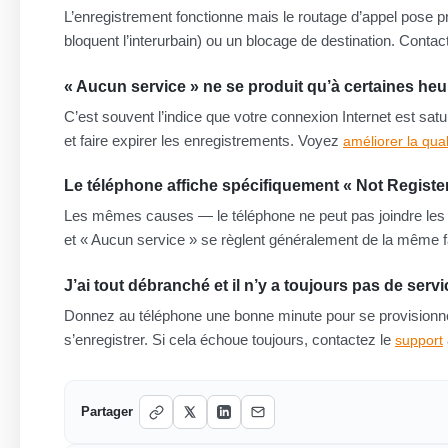
L’enregistrement fonctionne mais le routage d’appel pose p
bloquent l’interurbain) ou un blocage de destination. Contac
« Aucun service » ne se produit qu’à certaines heu
C’est souvent l’indice que votre connexion Internet est sa
et faire expirer les enregistrements. Voyez
améliorer la qua
Le téléphone affiche spécifiquement « Not Registe
Les mêmes causes — le téléphone ne peut pas joindre les 
et « Aucun service » se règlent généralement de la même 
J’ai tout débranché et il n’y a toujours pas de ser
Donnez au téléphone une bonne minute pour se provisionne
s’enregistrer. Si cela échoue toujours, contactez le
support
Partager