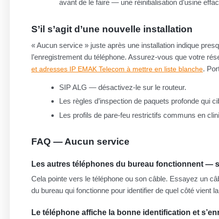
avant de le faire — une réinitialisation d’usine effa
S’il s’agit d’une nouvelle installation
« Aucun service » juste après une installation indique presq
l’enregistrement du téléphone. Assurez-vous que votre r
. Por
et adresses IP EMAK Telecom à mettre en liste blanche
SIP ALG — désactivez-le sur le routeur.
Les règles d’inspection de paquets profonde qui cib
Les profils de pare-feu restrictifs communs en cl
FAQ — Aucun service
Les autres téléphones du bureau fonctionnent — s
Cela pointe vers le téléphone ou son câble. Essayez un câ
du bureau qui fonctionne pour identifier de quel côté vient l
Le téléphone affiche la bonne identification et s’e