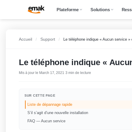
Plateforme
Solutions
Ress
Accueil
Support
/
/
Le téléphone indique « Aucun service » 
Le téléphone indique « Aucun
Mis à jour le March 17, 2021
·
3 min de lecture
SUR CETTE PAGE
Liste de dépannage rapide
S’il s’agit d’une nouvelle installation
FAQ — Aucun service