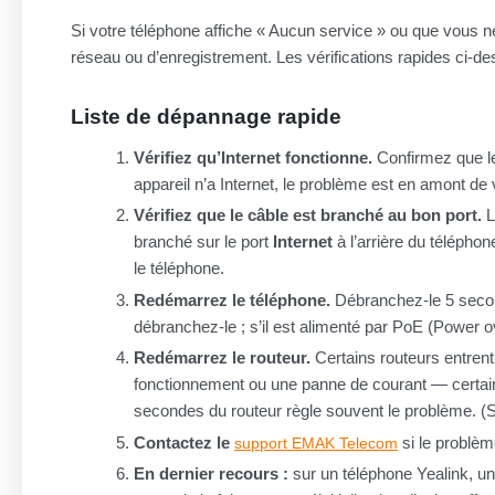
Si votre téléphone affiche « Aucun service » ou que vous 
réseau ou d’enregistrement. Les vérifications rapides ci-de
Liste de dépannage rapide
Vérifiez qu’Internet fonctionne.
Confirmez que l
appareil n’a Internet, le problème est en amont de 
Vérifiez que le câble est branché au bon port.
L
branché sur le port
Internet
à l’arrière du téléph
le téléphone.
Redémarrez le téléphone.
Débranchez-le 5 second
débranchez-le ; s’il est alimenté par PoE (Power 
Redémarrez le routeur.
Certains routeurs entrent
fonctionnement ou une panne de courant — certains
secondes du routeur règle souvent le problème. (Si
Contactez le
si le problèm
support EMAK Telecom
En dernier recours :
sur un téléphone Yealink, u