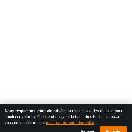
Nous respectons votre vie privée
Nous utilisons des témoins pour
améliorer votre expérience et analyser le trafic du site. En acceptant,
politique de confidentialité
vous consentez à notre
.
Refuser
Accepter