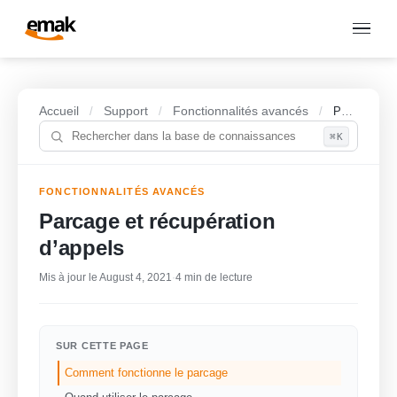
Accueil
Support
Fonctionnalités avancés
/
/
/
Parcage et récupération d’appels
⌘K
FONCTIONNALITÉS AVANCÉS
Parcage et récupération
d’appels
Mis à jour le August 4, 2021
·
4 min de lecture
SUR CETTE PAGE
Comment fonctionne le parcage