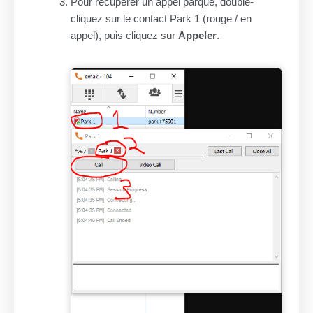
Pour récupérer un appel parqué, double-
cliquez sur le contact Park 1 (rouge / en
appel), puis cliquez sur
Appeler
.