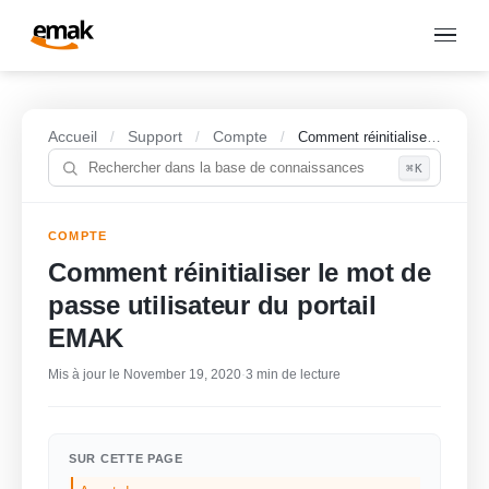
Accueil
Support
Compte
/
/
/
Comment réinitialiser le mot de passe utilisateur du portail EMAK
⌘K
COMPTE
Comment réinitialiser le mot de
passe utilisateur du portail
EMAK
Mis à jour le November 19, 2020
·
3 min de lecture
SUR CETTE PAGE