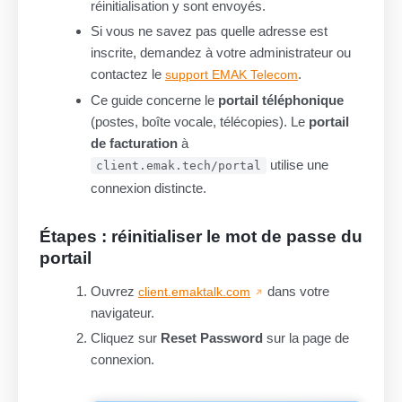
réinitialisation y sont envoyés.
Si vous ne savez pas quelle adresse est
inscrite, demandez à votre administrateur ou
contactez le
.
support EMAK Telecom
Ce guide concerne le
portail téléphonique
(postes, boîte vocale, télécopies). Le
portail
de facturation
à
utilise une
client.emak.tech/portal
connexion distincte.
Étapes : réinitialiser le mot de passe du
portail
Ouvrez
dans votre
client.emaktalk.com
navigateur.
Cliquez sur
Reset Password
sur la page de
connexion.