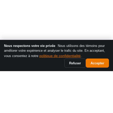
Nous respectons votre vie privée
Nous utilisons des témoins pour
améliorer votre expérience et analyser le trafic du site. En acceptant,
politique de confidentialité
vous consentez à notre
.
Refuser
Accepter