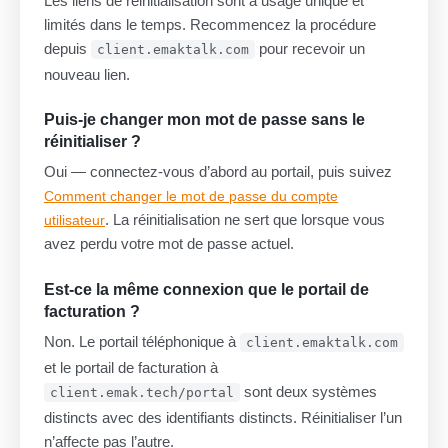
Les liens de réinitialisation sont à usage unique et
limités dans le temps. Recommencez la procédure
depuis
pour recevoir un
client.emaktalk.com
nouveau lien.
Puis-je changer mon mot de passe sans le
réinitialiser ?
Oui — connectez-vous d’abord au portail, puis suivez
Comment changer le mot de passe du compte
. La réinitialisation ne sert que lorsque vous
utilisateur
avez perdu votre mot de passe actuel.
Est-ce la même connexion que le portail de
facturation ?
Non. Le portail téléphonique à
client.emaktalk.com
et le portail de facturation à
sont deux systèmes
client.emak.tech/portal
distincts avec des identifiants distincts. Réinitialiser l’un
n’affecte pas l’autre.