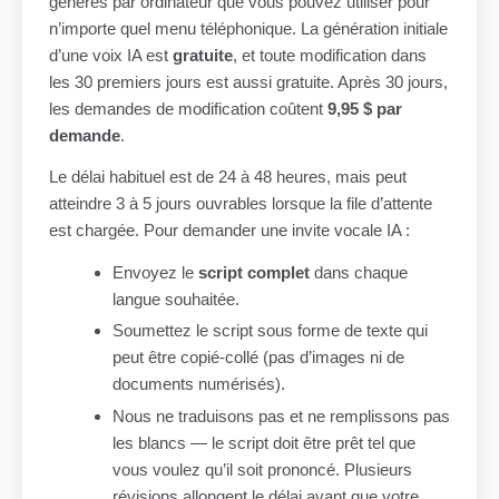
générés par ordinateur que vous pouvez utiliser pour
n’importe quel menu téléphonique. La génération initiale
d’une voix IA est
gratuite
, et toute modification dans
les 30 premiers jours est aussi gratuite. Après 30 jours,
les demandes de modification coûtent
9,95 $ par
demande
.
Le délai habituel est de 24 à 48 heures, mais peut
atteindre 3 à 5 jours ouvrables lorsque la file d’attente
est chargée. Pour demander une invite vocale IA :
Envoyez le
script complet
dans chaque
langue souhaitée.
Soumettez le script sous forme de texte qui
peut être copié-collé (pas d’images ni de
documents numérisés).
Nous ne traduisons pas et ne remplissons pas
les blancs — le script doit être prêt tel que
vous voulez qu’il soit prononcé. Plusieurs
révisions allongent le délai avant que votre