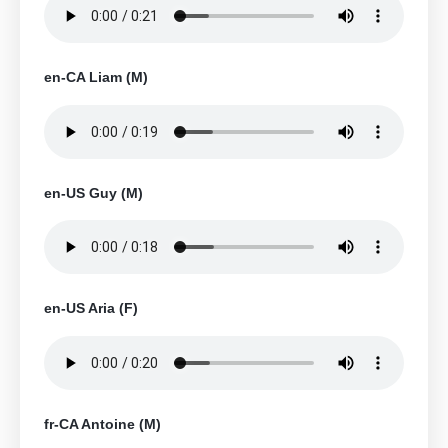
en-CA Liam (M)
en-US Guy (M)
en-US Aria (F)
fr-CA Antoine (M)