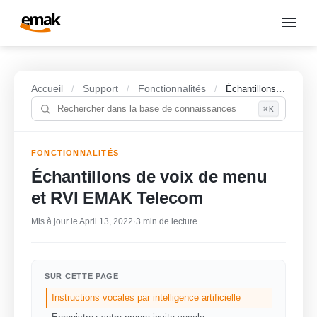
Accueil
Support
Fonctionnalités
/
/
/
Échantillons de voix de menu et RVI EMAK Telecom
⌘K
FONCTIONNALITÉS
Échantillons de voix de menu
et RVI EMAK Telecom
Mis à jour le April 13, 2022
·
3 min de lecture
SUR CETTE PAGE
Instructions vocales par intelligence artificielle