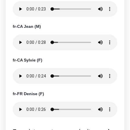
fr-CA Jean (M)
fr-CA Sylvie (F)
fr-FR Denise (F)